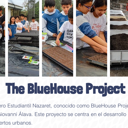
The BlueHouse Project
ero Estudiantil Nazaret, conocido como BlueHouse Proje
Giovanni Álava. Este proyecto se centra en el desarrollo
rtos urbanos.