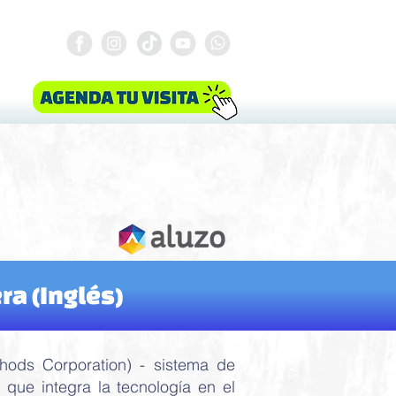
#SomosNazaret
a (Inglés)
ods Corporation) - sistema de
 que integra la tecnología en el