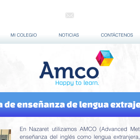
info@nazaret.edu.ec
424 0848 / 098 717 5342
MI COLEGIO
NOTICIAS
CONTÁCTENOS
 de enseñanza de lengua extrajer
En Nazaret utilizamos AMCO (Advanced Meth
enseñanza del inglés como lengua extranjera,