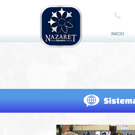
099 
INICIO
Sistema