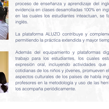
proceso de enseñanza y aprendizaje del ingl
evidencia en clases desarrolladas 100% en ingl
en las cuales los estudiantes inteactuan, se f
inglés.
La plataforma ALUZO contribuye y compleme
permitiendo la práctica extendida y mayor tiem
Además del equipamiento y plataformas dig
trabajo para los estudiantes, los cuales es
expresión oral, incluyendo actividades que 
cotidianas de los niños y jóvenes, promueven el
aspectos culturales de los países de habla i
profesores en la metodología y uso de las her
los acompaña periódicamente.
Contactos: