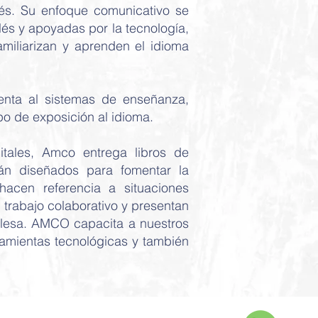
és. Su enfoque comunicativo se
és y apoyadas por la tecnología,
amiliarizan y aprenden el idioma
nta al sistemas de enseñanza,
po de exposición al idioma.
itales, Amco entrega libros de
tán diseñados para fomentar la
hacen referencia a situaciones
 trabajo colaborativo y presentan
nglesa. AMCO capacita a nuestros
ramientas tecnológicas y también
Dirección: